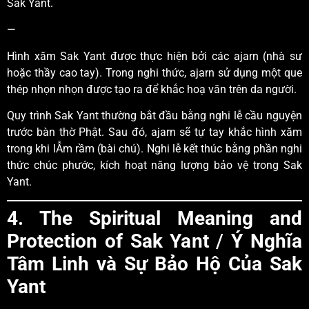
Sak Yant.
—
Hình xăm Sak Yant được thực hiện bởi các ajarn (nhà sư
hoặc thầy cao tay). Trong nghi thức, ajarn sử dụng một que
thép nhọn nhọn được tạo ra để khắc hoạ văn trên da người.
Quy trình Sak Yant thường bắt đầu bằng nghi lễ cầu nguyện
trước bàn thờ Phật. Sau đó, ajarn sẽ tự tay khắc hình xăm
trong khi lẪm rầm (bài chú). Nghi lễ kết thúc bằng phần nghi
thức chúc phước, kích hoạt năng lượng bảo vệ trong Sak
Yant.
4. The Spiritual Meaning and
Protection of Sak Yant
/
Ý Nghĩa
Tâm Linh và Sự Bảo Hộ Của Sak
Yant