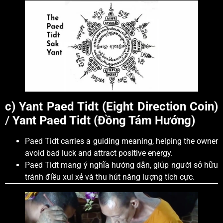
c) Yant Paed Tidt (Eight Direction Coin)
/
Yant Paed Tidt (Đồng Tám Hướng)
Paed Tidt carries a guiding meaning, helping the owner
avoid bad luck and attract positive energy.
Paed Tidt mang ý nghĩa hướng dẫn, giúp người sở hữu
tránh điều xui xẻ và thu hút năng lượng tích cực.