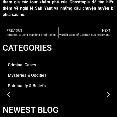
tham gia các tour khám phá của Ghosttopia để tìm hiểu
thêm về nghi lễ Sak Yant và những câu chuyện huyền bí
phía sau nó.
PREVIOUS
NEXT
Amulets: A Long-standing Tradition in Southeast Asian Beliefs
Murder Case of German Businessman in Pattaya
CATEGORIES
Criminal Cases
Mysteries & Oddities
Spirituality & Beliefs
NEWEST BLOG