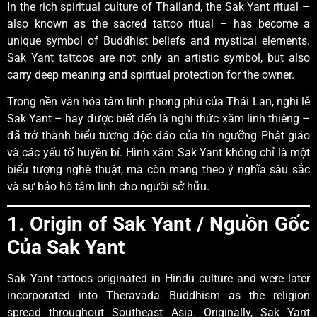
In the rich spiritual culture of Thailand, the Sak Yant ritual –
also known as the sacred tattoo ritual – has become a
unique symbol of Buddhist beliefs and mystical elements.
Sak Yant tattoos are not only an artistic symbol, but also
carry deep meaning and spiritual protection for the owner.
Trong nền văn hóa tâm linh phong phú của Thái Lan, nghi lễ
Sak Yant – hay được biết đến là nghi thức xăm linh thiêng –
đã trở thành biểu tượng độc đáo của tín ngưỡng Phật giáo
và các yếu tố huyền bí. Hình xăm Sak Yant không chỉ là một
biểu tượng nghệ thuật, mà còn mang theo ý nghĩa sâu sắc
và sự bảo hộ tâm linh cho người sở hữu.
1. Origin of Sak Yant / Nguồn Gốc
Của Sak Yant
Sak Yant tattoos originated in Hindu culture and were later
incorporated into Theravada Buddhism as the religion
spread throughout Southeast Asia. Originally, Sak Yant