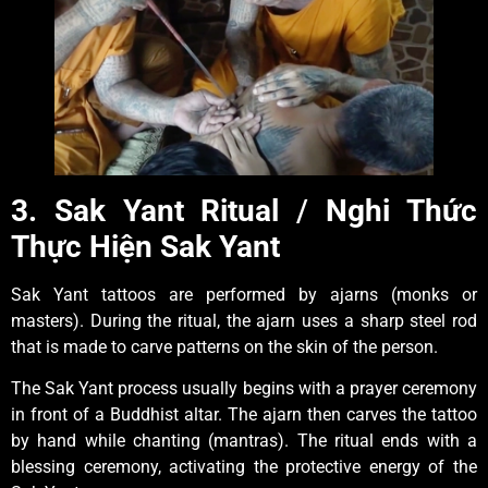
3. Sak Yant Ritual
/
Nghi Thức
Thực Hiện Sak Yant
Sak Yant tattoos are performed by ajarns (monks or
masters). During the ritual, the ajarn uses a sharp steel rod
that is made to carve patterns on the skin of the person.
The Sak Yant process usually begins with a prayer ceremony
in front of a Buddhist altar. The ajarn then carves the tattoo
by hand while chanting (mantras). The ritual ends with a
blessing ceremony, activating the protective energy of the