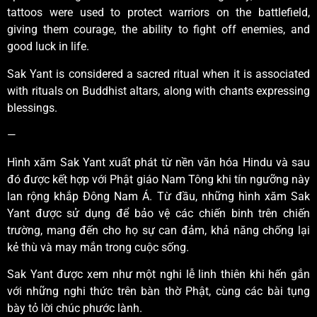
tattoos were used to protect warriors on the battlefield,
giving them courage, the ability to fight off enemies, and
good luck in life.
Sak Yant is considered a sacred ritual when it is associated
with rituals on Buddhist altars, along with chants expressing
blessings.
—
Hình xăm Sak Yant xuất phát từ nền văn hóa Hindu và sau
đó được kết hợp với Phật giáo Nam Tông khi tín ngưỡng này
lan rộng khắp Đông Nam Á. Từ đầu, những hình xăm Sak
Yant được sử dụng để bảo vệ các chiến binh trên chiến
trường, mang đến cho họ sự can đảm, khả năng chống lại
kẻ thù và may mắn trong cuộc sống.
Sak Yant được xem như một nghi lễ linh thiên khi hến gắn
với những nghi thức trên bàn thờ Phật, cùng các bài tụng
bày tỏ lời chúc phước lành.