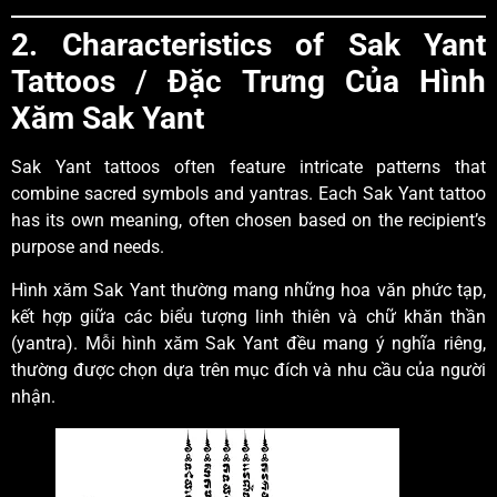
2. Characteristics of Sak Yant
Tattoos
/
Đặc Trưng Của Hình
Xăm Sak Yant
Sak Yant tattoos often feature intricate patterns that
combine sacred symbols and yantras. Each Sak Yant tattoo
has its own meaning, often chosen based on the recipient’s
purpose and needs.
Hình xăm Sak Yant thường mang những hoa văn phức tạp,
kết hợp giữa các biểu tượng linh thiên và chữ khăn thần
(yantra). Mỗi hình xăm Sak Yant đều mang ý nghĩa riêng,
thường được chọn dựa trên mục đích và nhu cầu của người
nhận.