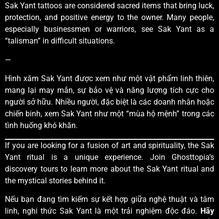
Sak Yant tattoos are considered sacred items that bring luck,
protection, and positive energy to the owner. Many people,
especially businessmen or warriors, see Sak Yant as a
“talisman” in difficult situations.
—
Hình xăm Sak Yant được xem như một vật phẩm linh thiên,
mang lại may mắn, sự bảo vệ và năng lượng tích cực cho
người sở hữu. Nhiều người, đặc biệt là các doanh nhân hoặc
chiến binh, xem Sak Yant như một “mùa hộ mệnh” trong các
tình huống khó khăn.
If you are looking for a fusion of art and spirituality, the Sak
Yant ritual is a unique experience. Join Ghosttopia’s
discovery tours to learn more about the Sak Yant ritual and
the mystical stories behind it.
Nếu bạn đang tìm kiếm sự kết hợp giữa nghệ thuật và tâm
linh, nghi thức Sak Yant là một trải nghiệm độc đáo.
Hãy