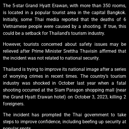
The 5-star Grand Hyatt Erawan, with more than 350 rooms,
is located in a popular tourist area in the capital Bangkok.
Initially, some Thai media reported that the deaths of 6
Vietnamese people were caused by a shooting. If true, this
could be a setback for Thailand’s tourism industry.
However, tourists concerned about safety issues may be
relieved after Prime Minister Srettha Thavisin affirmed that
the incident was not related to national security.
Thailand is trying to improve its national image after a series
of worrying crimes in recent times. The country’s tourism
industry was shocked in October last year when a fatal
shooting occurred at the Siam Paragon shopping mall (near
the Grand Hyatt Erawan hotel) on October 3, 2023, killing 2
foreigners.
The incident has prompted the Thai government to take
steps to improve confidence, including beefing up security at
popular spots.