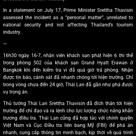
In a statement on July 17, Prime Minister Srettha Thavisin
assessed the incident as a “personal matter”, unrelated to
national security and not affecting Thailand’s tourism
industry.
—
16h30 ngày 16-7, nhân viên khách sạn phát hiện 6 thi thể
trong phòng 502 của khách sạn Grand Hyatt Erawan ở
Bangkok khi đến kiểm tra vì đã quá giờ trả phòng. Nhận
được tin báo, cảnh sát đã nhanh chóng tới hiện trường. Chỉ
trong vòng chưa đến 24 giờ, Thái Lan đã gần như phá được
vụ trọng án.
Thủ tướng Thái Lan Srettha Thavisin đã đích thân tới hiện
trường để chỉ đạo và ra lệnh cho lực lượng chức năng khẩn
trương điều tra. Thái Lan cũng đã hợp tác với chính quyền
Việt Nam và Cục Điều tra liên bang Mỹ (FBI) để phá án
nhanh, cung cấp thông tin minh bạch, kịp thời về quá trình