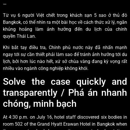
—
Từ vụ 6 người Việt chết trong khách sạn 5 sao ở thủ đô
Bangkok, có thể nhìn ra một bài học về cách thức xử lý, ngăn
khủng hoảng làm ảnh hưởng đến du lịch của chính
quyền Thái Lan.
Khi bắt tay điều tra, Chính phủ nước này đã nhấn mạnh
ngay tới sự cần thiết phải làm sao để tránh ảnh hưởng tới du
lịch, bởi hơn lúc nào hết, xứ sở chùa vàng đang kỳ vọng rất
nhiều vào ngành công nghiệp không khói.
Solve the case quickly and
transparently / Phá án nhanh
chóng, minh bạch
At 4:30 p.m. on July 16, hotel staff discovered six bodies in
room 502 of the Grand Hyatt Erawan Hotel in Bangkok when