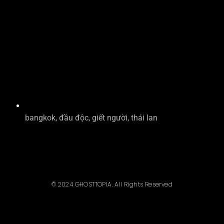
bangkok
,
đầu độc
,
giết người
,
thái lan
© 2024 GHOSTTOPIA. All Rights Reserved