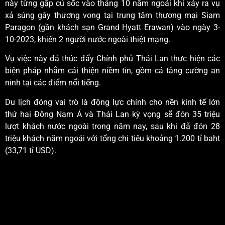
này từng gặp cú sốc vào tháng 10 năm ngoái khi xảy ra
vụ
xả súng
gây thương vong tại trung tâm thương mại Siam
Paragon (gần khách sạn Grand Hyatt Erawan) vào ngày 3-
10-2023, khiến 2 người nước ngoài thiệt mạng.
Vụ việc này đã thúc đẩy Chính phủ Thái Lan thực hiện các
biện pháp nhằm cải thiện niềm tin, gồm cả tăng cường an
ninh tại các điểm nổi tiếng.
Du lịch đóng vai trò là động lực chính cho nền kinh tế lớn
thứ hai Đông Nam Á và Thái Lan kỳ vọng sẽ đón 35 triệu
lượt khách nước ngoài trong năm nay, sau khi đã đón 28
triệu khách năm ngoái với tổng chi tiêu khoảng 1.200 tỉ baht
(33,71 tỉ USD).