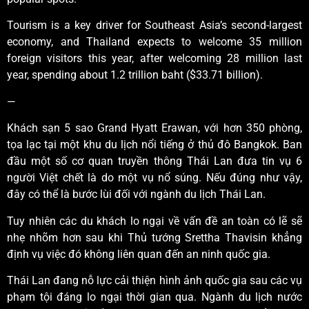
Tourism is a key driver for Southeast Asia’s second-largest
economy, and Thailand expects to welcome 35 million
foreign visitors this year, after welcoming 28 million last
year, spending about 1.2 trillion baht ($33.71 billion).
—
Khách sạn 5 sao Grand Hyatt Erawan, với hơn 350 phòng,
tọa lạc tại một khu du lịch nổi tiếng ở thủ đô Bangkok. Ban
đầu một số cơ quan truyền thông Thái Lan đưa tin vụ 6
người Việt chết là do một vụ nổ súng. Nếu đúng như vậy,
đây có thể là bước lùi đối với ngành du lịch Thái Lan.
Tuy nhiên các du khách lo ngại về vấn đề an toàn có lẽ sẽ
nhẹ nhõm hơn sau khi Thủ tướng Srettha Thavisin khẳng
định vụ việc đó không liên quan đến an ninh quốc gia.
Thái Lan đang nỗ lực cải thiện hình ảnh quốc gia sau các vụ
phạm tội đáng lo ngại thời gian qua. Ngành du lịch nước