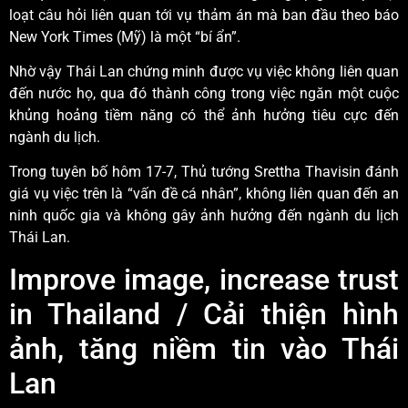
loạt câu hỏi liên quan tới vụ thảm án mà ban đầu theo báo
New York Times (Mỹ) là một “bí ẩn”.
Nhờ vậy Thái Lan chứng minh được vụ việc không liên quan
đến nước họ, qua đó thành công trong việc ngăn một cuộc
khủng hoảng tiềm năng có thể ảnh hưởng tiêu cực đến
ngành du lịch.
Trong tuyên bố hôm 17-7, Thủ tướng Srettha Thavisin đánh
giá vụ việc trên là “vấn đề cá nhân”, không liên quan đến an
ninh quốc gia và không gây ảnh hưởng đến ngành du lịch
Thái Lan.
Improve image, increase trust
in Thailand / Cải thiện hình
ảnh, tăng niềm tin vào Thái
Lan