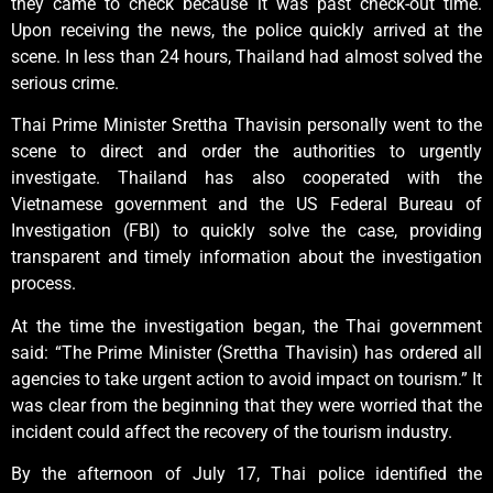
they came to check because it was past check-out time.
Upon receiving the news, the police quickly arrived at the
scene. In less than 24 hours, Thailand had almost solved the
serious crime.
Thai Prime Minister Srettha Thavisin personally went to the
scene to direct and order the authorities to urgently
investigate. Thailand has also cooperated with the
Vietnamese government and the US Federal Bureau of
Investigation (FBI) to quickly solve the case, providing
transparent and timely information about the investigation
process.
At the time the investigation began, the Thai government
said: “The Prime Minister (Srettha Thavisin) has ordered all
agencies to take urgent action to avoid impact on tourism.” It
was clear from the beginning that they were worried that the
incident could affect the recovery of the tourism industry.
By the afternoon of July 17, Thai police identified the