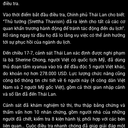
điều tra.
Vào thời điểm bắt đầu điều tra, Chính phủ Thái Lan cho biết:
“Thủ tướng (Srettha Thavisin) đã ra lệnh cho tất cả các cơ
quan khẩn trương hành động để tránh tác động đến du lịch”.
Rõ ràng ngay từ đầu họ đã lo lắng vụ việc có thể ảnh hưởng
tới sự phục hồi của ngành du lịch.
Đến chiều 17-7, cảnh sát Thái Lan xác định được nghi phạm
là bà Sherine Chong, người Việt có quốc tịch Mỹ, đã dùng
thủ đoạn tẩm xyanua vào trà để đầu độc 5 người Việt khác,
do khoản nợ hơn 278.000 USD. Lực lượng chức năng cũng
công bố thông tin chi tiết về 6 người này (4 công dân Việt
Nam và 2 người Mỹ gốc Việt), gồm cả thời gian nhập cảnh
và số lần đã đến Thái Lan.
Cảnh sát đã khám nghiệm tử thi, thu thập bằng chứng và
thẩm vấn hơn 10 nhân chứng, gồm người nhà của những
người đã chết, kiểm tra 8 kiện hành lý, phối hợp với các bên
liên quan… Cuộc điều tra nhanh chóng đã giúp giải đáp một